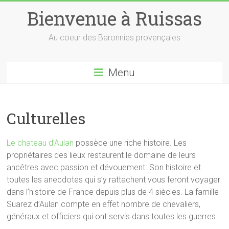
Skip
Bienvenue à Ruissas
to
content
Au coeur des Baronnies provençales
Menu
Culturelles
Le chateau d’Aulan
possède une riche histoire. Les
propriétaires des lieux restaurent le domaine de leurs
ancêtres avec passion et dévouement. Son histoire et
toutes les anecdotes qui s’y rattachent vous feront voyager
dans l’histoire de France depuis plus de 4 siècles. La famille
Suarez d’Aulan compte en effet nombre de chevaliers,
généraux et officiers qui ont servis dans toutes les guerres.